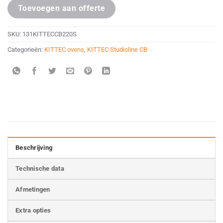
Toevoegen aan offerte
SKU:
131KITTECCB220S
Categorieën:
KITTEC ovens
,
KITTEC Studioline CB
Beschrijving
Technische data
Afmetingen
Extra opties