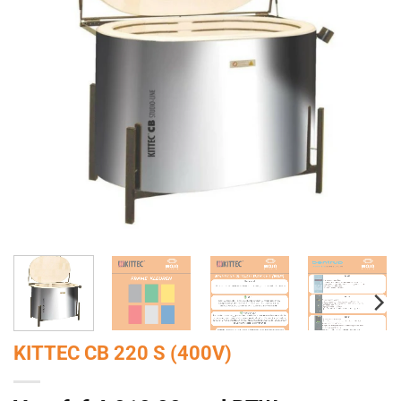
KITTEC CB 220 S (400V)