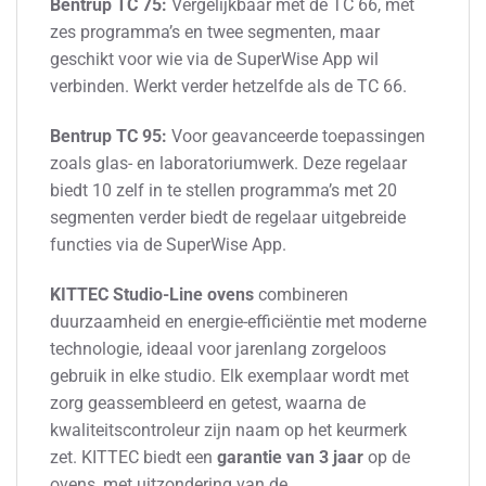
Bentrup TC 75:
Vergelijkbaar met de TC 66, met
zes programma’s en twee segmenten, maar
geschikt voor wie via de SuperWise App wil
verbinden. Werkt verder hetzelfde als de TC 66.
Bentrup TC 95:
Voor geavanceerde toepassingen
zoals glas- en laboratoriumwerk. Deze regelaar
biedt 10 zelf in te stellen programma’s met 20
segmenten verder biedt de regelaar uitgebreide
functies via de SuperWise App.
KITTEC Studio-Line ovens
combineren
duurzaamheid en energie-efficiëntie met moderne
technologie, ideaal voor jarenlang zorgeloos
gebruik in elke studio. Elk exemplaar wordt met
zorg geassembleerd en getest, waarna de
kwaliteitscontroleur zijn naam op het keurmerk
zet. KITTEC biedt een
garantie van 3 jaar
op de
ovens, met uitzondering van de