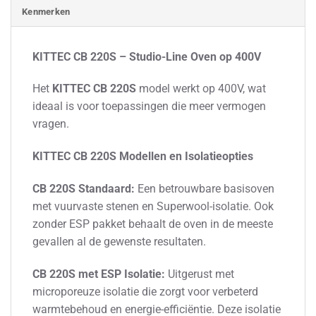
Kenmerken
KITTEC CB 220S – Studio-Line Oven op 400V
Het
KITTEC CB 220S
model werkt op 400V, wat
ideaal is voor toepassingen die meer vermogen
vragen.
KITTEC CB 220S Modellen en Isolatieopties
CB 220S Standaard:
Een betrouwbare basisoven
met vuurvaste stenen en Superwool-isolatie. Ook
zonder ESP pakket behaalt de oven in de meeste
gevallen al de gewenste resultaten.
CB 220S met ESP Isolatie:
Uitgerust met
microporeuze isolatie die zorgt voor verbeterd
warmtebehoud en energie-efficiëntie. Deze isolatie