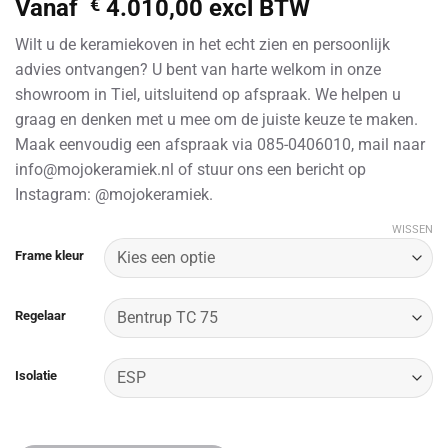
Vanaf
€
4.010,00
excl BTW
Wilt u de keramiekoven in het echt zien en persoonlijk
advies ontvangen? U bent van harte welkom in onze
showroom in Tiel, uitsluitend op afspraak. We helpen u
graag en denken met u mee om de juiste keuze te maken.
Maak eenvoudig een afspraak via 085-0406010, mail naar
info@mojokeramiek.nl of stuur ons een bericht op
Instagram: @mojokeramiek.
WISSEN
Alternative:
Frame kleur
Regelaar
Isolatie