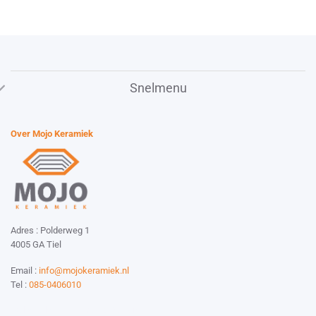
Snelmenu
Over Mojo Keramiek
Adres : Polderweg 1
4005 GA Tiel
Email :
info@mojokeramiek.nl
Tel :
085-0406010
Website by:
Esmy Media Design