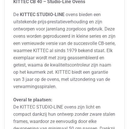
KITTEC CB 40 – Studio-Line Ovens
De
KITTEC STUDIO-LINE
ovens bieden een
uitstekende prijs-prestatieverhouding en zijn
ontworpen voor jarenlang zorgeloos gebruik. Deze
ovens worden geproduceerd in kleine series en zijn
een vernieuwde versie van de succesvolle CB-serie,
waarmee KITTEC al sinds 1979 bekend staat. Elk
exemplaar wordt met zorg geassembleerd en
getest, waarna de kwaliteitscontroleur zijn naam
op het keurmerk zet. KITTEC biedt een garantie
van 3 jaar op de ovens, met uitzondering van de
verwarmingsspiralen.
Overal te plaatsen:
De KITTEC STUDIO-LINE ovens zijn licht en
compact dankzij hun ontwerp zonder zware stalen
frames, waardoor ze eenvoudig door elke
deuropening van minimaal 50 cm passen. Dankzij