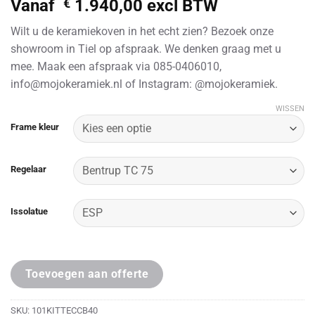
Vanaf
€
1.940,00
excl BTW
Wilt u de keramiekoven in het echt zien? Bezoek onze
showroom in Tiel op afspraak. We denken graag met u
mee. Maak een afspraak via 085-0406010,
info@mojokeramiek.nl of Instagram: @mojokeramiek.
WISSEN
Alternative:
Frame kleur
Regelaar
Issolatue
Toevoegen aan offerte
SKU:
101KITTECCB40