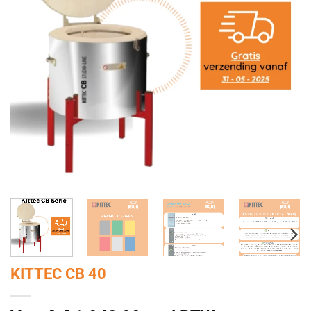
KITTEC CB 40