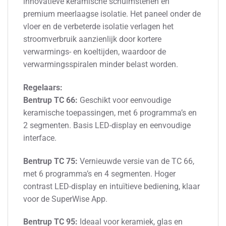
innovatieve keramische schuimstenen en
premium meerlaagse isolatie. Het paneel onder de
vloer en de verbeterde isolatie verlagen het
stroomverbruik aanzienlijk door kortere
verwarmings- en koeltijden, waardoor de
verwarmingsspiralen minder belast worden.
Regelaars:
Bentrup TC 66:
Geschikt voor eenvoudige
keramische toepassingen, met 6 programma’s en
2 segmenten. Basis LED-display en eenvoudige
interface.
Bentrup TC 75:
Vernieuwde versie van de TC 66,
met 6 programma’s en 4 segmenten. Hoger
contrast LED-display en intuïtieve bediening, klaar
voor de SuperWise App.
Bentrup TC 95:
Ideaal voor keramiek, glas en