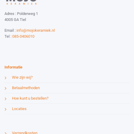
Adres : Polderweg 1
4005 GA Tiel
Email :
info@mojokeramiek.nl
Tel :
085-0406010
Website by:
Esmy Media Design
Informatie
Wie zijn wij?
Betaalmethoden
Hoe kunt u bestellen?
Locaties
Verzendkosten