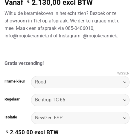
Vanaf
€
2.130,00
excl BTW
Wilt u de keramiekoven in het echt zien? Bezoek onze
showroom in Tiel op afspraak. We denken graag met u
mee. Maak een afspraak via 085-0406010,
info@mojokeramiek.nl of Instagram: @mojokeramiek.
Gratis verzending!
WISSEN
Alternative:
Frame kleur
Regelaar
Isolatie
€
2.450,00
excl BTW