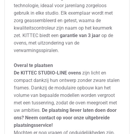
technologie, ideaal voor jarenlang zorgeloos
gebruik in elke studio. Elk exemplaar wordt met
zorg geassembleerd en getest, waarna de
kwaliteitscontroleur zijn naam op het keurmerk
zet. KITTEC biedt een
garantie van 3 jaar
op de
ovens, met uitzondering van de
verwarmingsspiralen.
Overal te plaatsen
De KITTEC STUDIO-LINE ovens
zijn licht en
compact dankzij hun ontwerp zonder zware stalen
frames. Dankzij de modulaire opbouw kan het
volume van bepaalde modellen worden vergroot
met een tussenring, zodat de oven meegroeit met
uw ambities.
De plaatsing liever laten doen door
ons? Neem contact op voor onze uitgebreide
plaatsingsservice!
Mochten er nog vragen of onduidelijkheden zijn,