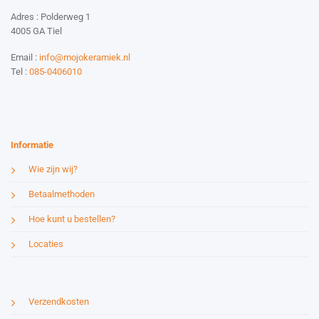
Adres : Polderweg 1
4005 GA Tiel
Email :
info@mojokeramiek.nl
Tel :
085-0406010
Website by:
Esmy Media Design
Informatie
Wie zijn wij?
Betaalmethoden
Hoe kunt u bestellen?
Locaties
Verzendkosten