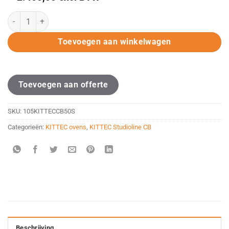
KITTEC CB 50 S (400V) aantal
Toevoegen aan winkelwagen
Toevoegen aan offerte
SKU:
105KITTECCB50S
Categorieën:
KITTEC ovens
,
KITTEC Studioline CB
Beschrijving