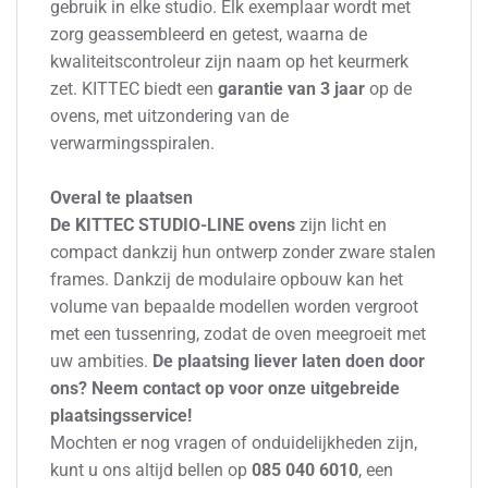
gebruik in elke studio. Elk exemplaar wordt met
zorg geassembleerd en getest, waarna de
kwaliteitscontroleur zijn naam op het keurmerk
zet. KITTEC biedt een
garantie van 3 jaar
op de
ovens, met uitzondering van de
verwarmingsspiralen.
Overal te plaatsen
De KITTEC STUDIO-LINE ovens
zijn licht en
compact dankzij hun ontwerp zonder zware stalen
frames. Dankzij de modulaire opbouw kan het
volume van bepaalde modellen worden vergroot
met een tussenring, zodat de oven meegroeit met
uw ambities.
De plaatsing liever laten doen door
ons? Neem contact op voor onze uitgebreide
plaatsingsservice!
Mochten er nog vragen of onduidelijkheden zijn,
kunt u ons altijd bellen op
085 040 6010
, een