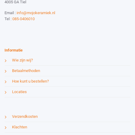
4005 GA Tiel
Email :
info@mojokeramiek.nl
Tel :
085-0406010
Website by:
Esmy Media Design
Informatie
Wie zijn wij?
Betaalmethoden
Hoe kunt u bestellen?
Locaties
Verzendkosten
Klachten