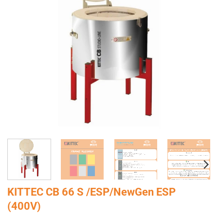
KITTEC CB 66 S /ESP/NewGen ESP
(400V)