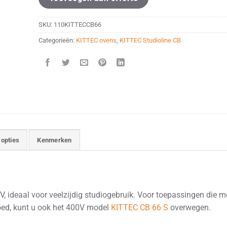
SKU:
110KITTECCB66
Categorieën:
KITTEC ovens
,
KITTEC Studioline CB
 opties
Kenmerken
ideaal voor veelzijdig studiogebruik. Voor toepassingen die m
oed, kunt u ook het 400V model
KITTEC CB 66 S
overwegen.