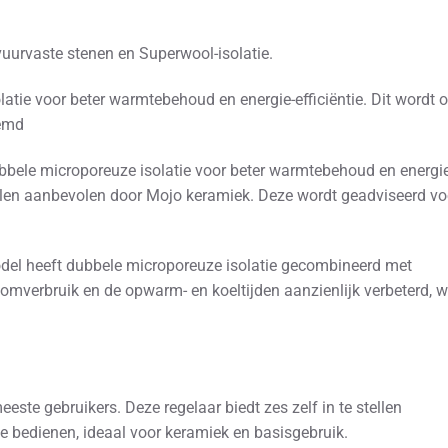
urvaste stenen en Superwool-isolatie.
atie voor beter warmtebehoud en energie-efficiëntie. Dit wordt 
oemd
bele microporeuze isolatie voor beter warmtebehoud en energie
vallen aanbevolen door Mojo keramiek. Deze wordt geadviseerd vo
el heeft dubbele microporeuze isolatie gecombineerd met
omverbruik en de opwarm- en koeltijden aanzienlijk verbeterd, w
ste gebruikers. Deze regelaar biedt zes zelf in te stellen
 bedienen, ideaal voor keramiek en basisgebruik.