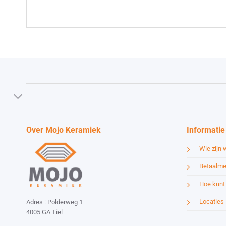
Over Mojo Keramiek
Informatie
Wie zijn w
Betaalme
Hoe kunt 
Locaties
Adres : Polderweg 1
4005 GA Tiel