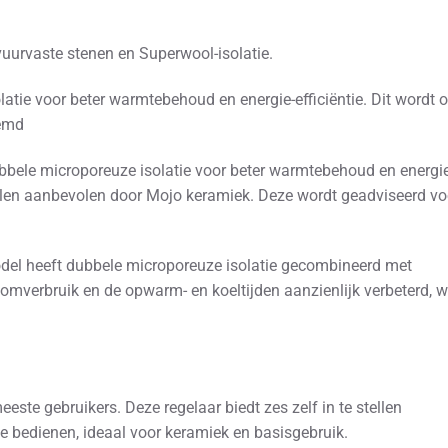
urvaste stenen en Superwool-isolatie.
atie voor beter warmtebehoud en energie-efficiëntie. Dit wordt 
oemd
bele microporeuze isolatie voor beter warmtebehoud en energie
vallen aanbevolen door Mojo keramiek. Deze wordt geadviseerd vo
el heeft dubbele microporeuze isolatie gecombineerd met
omverbruik en de opwarm- en koeltijden aanzienlijk verbeterd, w
ste gebruikers. Deze regelaar biedt zes zelf in te stellen
 bedienen, ideaal voor keramiek en basisgebruik.