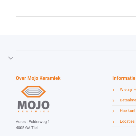
Over Mojo Keramiek
Informatie
Wie zijn w
Betaalme
Hoe kunt 
Locaties
Adres : Polderweg 1
4005 GA Tiel