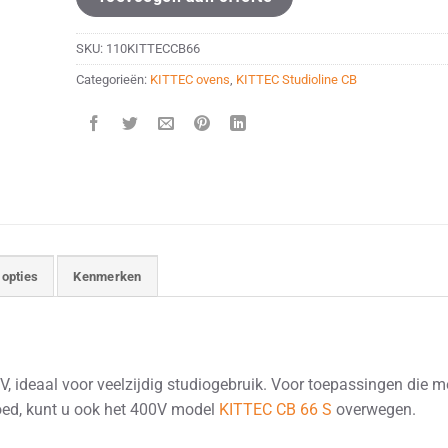
SKU:
110KITTECCB66
Categorieën:
KITTEC ovens
,
KITTEC Studioline CB
 opties
Kenmerken
ideaal voor veelzijdig studiogebruik. Voor toepassingen die m
oed, kunt u ook het 400V model
KITTEC CB 66 S
overwegen.