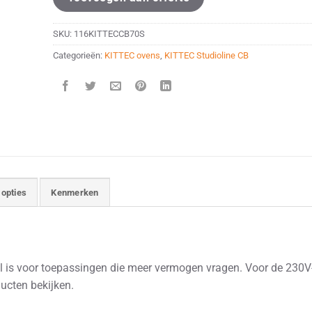
SKU:
116KITTECCB70S
Categorieën:
KITTEC ovens
,
KITTEC Studioline CB
 opties
Kenmerken
l is voor toepassingen die meer vermogen vragen. Voor de 230V
ucten bekijken.