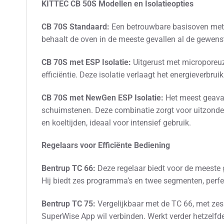
KITTEC CB 50S Modellen en Isolatieopties
CB 70S Standaard:
Een betrouwbare basisoven met 
behaalt de oven in de meeste gevallen al de gewenst
CB 70S met ESP Isolatie:
Uitgerust met microporeuz
efficiëntie. Deze isolatie verlaagt het energieverbru
CB 70S met NewGen ESP Isolatie:
Het meest geavan
schuimstenen. Deze combinatie zorgt voor uitzonder
en koeltijden, ideaal voor intensief gebruik.
Regelaars voor Efficiënte Bediening
Bentrup TC 66:
Deze regelaar biedt voor de meeste 
Hij biedt zes programma’s en twee segmenten, perfe
Bentrup TC 75:
Vergelijkbaar met de TC 66, met ze
SuperWise App wil verbinden. Werkt verder hetzelfde