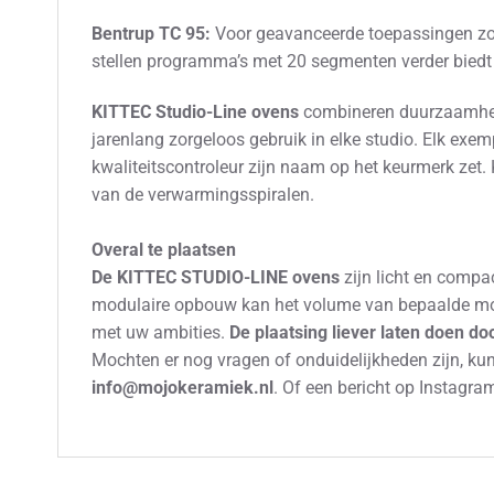
Bentrup TC 95:
Voor geavanceerde toepassingen zoal
stellen programma’s met 20 segmenten verder biedt 
KITTEC Studio-Line ovens
combineren duurzaamheid 
jarenlang zorgeloos gebruik in elke studio. Elk ex
kwaliteitscontroleur zijn naam op het keurmerk zet
van de verwarmingsspiralen.
Overal te plaatsen
De KITTEC STUDIO-LINE ovens
zijn licht en compa
modulaire opbouw kan het volume van bepaalde mod
met uw ambities.
De plaatsing liever laten doen d
Mochten er nog vragen of onduidelijkheden zijn, kunt
info@mojokeramiek.nl
. Of een bericht op Instagra