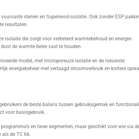
vuurvaste stenen en Superwool-isolatie. Ook zonder ESP pakke
e resultaten.
e isolatie die zorgt voor verbeterd warmtebehoud en energie-
ik door de warmte beter vast te houden.
ceerde model, met microporeuze isolatie en de nieuwste
lijk energiebeheer met verlaagd stroomverbruik en kortere opw
gebruikers de beste balans tussen gebruiksgemak en functionalit
ct voor basisgebruik.
s programma’s en twee segmenten, maar geschikt voor wie via d
 als de TC 66.