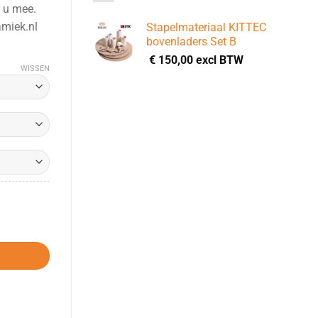
 u mee.
miek.nl
Stapelmateriaal KITTEC
bovenladers Set B
€
150,00
excl BTW
WISSEN