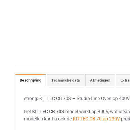
Beschrijving
Technische data
Afmetingen
Extra
strong>KITTEC CB 70S – Studio-Line Oven op 400V
Het
KITTEC CB 70S
model werkt op 400V, wat ideaa
modellen kunt u ook de
KITTEC CB 70 op 230V
prod