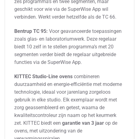
zes programma’s en twee segmenten, maar
geschikt voor wie via de SuperWise App wil
verbinden. Werkt verder hetzelfde als de TC 66.
Bentrup TC 95:
Voor geavanceerde toepassingen
zoals glas- en laboratoriumwerk. Deze regelaar
biedt 10 zelf in te stellen programma’s met 20
segmenten verder biedt de regelaar uitgebreide
functies via de SuperWise App.
KITTEC Studio-Line ovens
combineren
duurzaamheid en energie-efficiëntie met moderne
technologie, ideaal voor jarenlang zorgeloos
gebruik in elke studio. Elk exemplaar wordt met
zorg geassembleerd en getest, waarna de
kwaliteitscontroleur zijn naam op het keurmerk
zet. KITTEC biedt een
garantie van 3 jaar
op de
ovens, met uitzondering van de
verwarmingsspiralen.