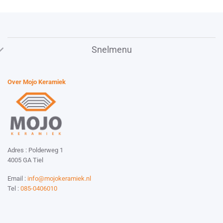
Snelmenu
Over Mojo Keramiek
Adres : Polderweg 1
4005 GA Tiel
Email :
info@mojokeramiek.nl
Tel :
085-0406010
Website by:
Esmy Media Design