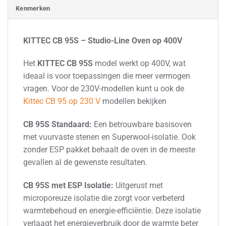
Kenmerken
KITTEC CB 95S – Studio-Line Oven op 400V
Het
KITTEC CB 95S
model werkt op 400V, wat
ideaal is voor toepassingen die meer vermogen
vragen. Voor de 230V-modellen kunt u ook de
Kittec CB 95 op 230 V
modellen bekijken
CB 95S Standaard:
Een betrouwbare basisoven
met vuurvaste stenen en Superwool-isolatie. Ook
zonder ESP pakket behaalt de oven in de meeste
gevallen al de gewenste resultaten.
CB 95S met ESP Isolatie:
Uitgerust met
microporeuze isolatie die zorgt voor verbeterd
warmtebehoud en energie-efficiëntie. Deze isolatie
verlaagt het energieverbruik door de warmte beter