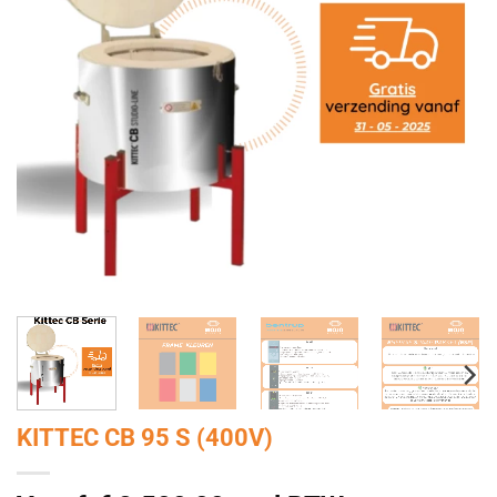
KITTEC CB 95 S (400V)