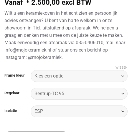
Vanaf
€
2.500,00
excl BTW
Wilt u een keramiekoven in het echt zien en persoonlijk
advies ontvangen? U bent van harte welkom in onze
showroom in Tiel, uitsluitend op afspraak. We helpen u
graag en denken met u mee om de juiste keuze te maken.
Maak eenvoudig een afspraak via 085-0406010, mail naar
info@mojokeramiek.nl of stuur ons een bericht op
Instagram: @mojokeramiek.
WISSEN
Alternative:
Frame kleur
Regelaar
Isolatie