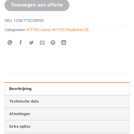
Toevoegen aan offerte
SKU:
122KITTECCB95S
Categorieën:
KITTEC ovens
,
KITTEC Studioline CB
Beschrijving
Technische data
Afmetingen
Extra opties