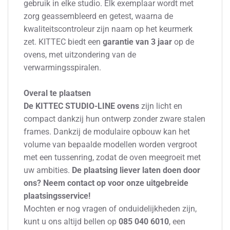
gebruik in elke studio. Elk exemplaar wordt met
zorg geassembleerd en getest, waarna de
kwaliteitscontroleur zijn naam op het keurmerk
zet. KITTEC biedt een
garantie van 3 jaar
op de
ovens, met uitzondering van de
verwarmingsspiralen.
Overal te plaatsen
De KITTEC STUDIO-LINE ovens
zijn licht en
compact dankzij hun ontwerp zonder zware stalen
frames. Dankzij de modulaire opbouw kan het
volume van bepaalde modellen worden vergroot
met een tussenring, zodat de oven meegroeit met
uw ambities.
De plaatsing liever laten doen door
ons? Neem contact op voor onze uitgebreide
plaatsingsservice!
Mochten er nog vragen of onduidelijkheden zijn,
kunt u ons altijd bellen op
085 040 6010
, een