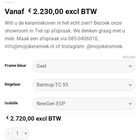
Vanaf
€
2.230,00
excl BTW
Wilt u de keramiekoven in het echt zien? Bezoek onze
showroom in Tiel op afspraak. We denken graag met u
mee. Maak een afspraak via 085-0406010,
info@mojokeramiek.nl of Instagram: @mojokeramiek.
WISSEN
Alternative:
Frame kleur
Regelaar
Isolatie
€
2.720,00
excl BTW
KITTEC CB 60 S /ESP/NewGen ESP (400V) aantal