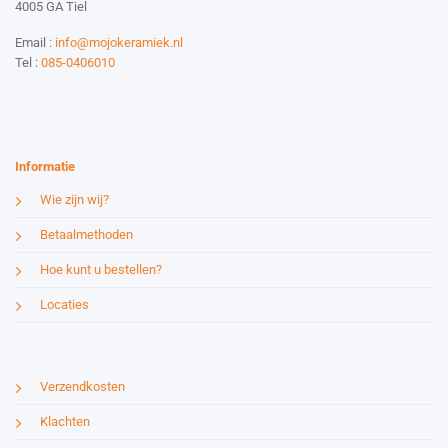
4005 GA Tiel
Email :
info@mojokeramiek.nl
Tel :
085-0406010
Website by:
Esmy Media Design
Informatie
Wie zijn wij?
Betaalmethoden
Hoe kunt u bestellen?
Locaties
Verzendkosten
Klachten