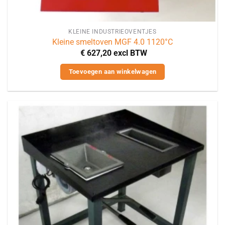
KLEINE INDUSTRIEOVENTJES
Kleine smeltoven MGF 4.0 1120°C
€
627,20
excl BTW
Toevoegen aan winkelwagen