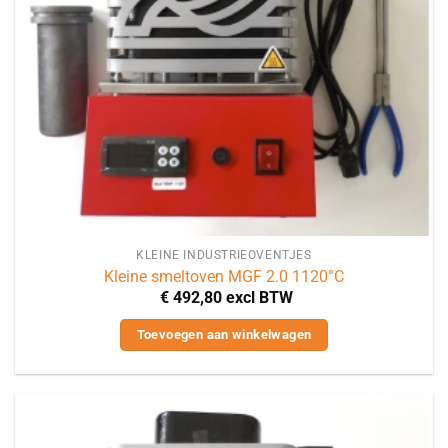
KLEINE INDUSTRIEOVENTJES
Kleine smeltoven MGF 2.0 1120°C
€
492,80
excl BTW
Toevoegen aan winkelwagen