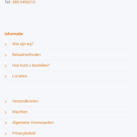
Tel :
085-0406010
Website by:
Esmy Media Design
Informatie
Wie zijn wij?
Betaalmethoden
Hoe kunt u bestellen?
Locaties
Verzendkosten
Klachten
Algemene Voorwaarden
Privacybeleid