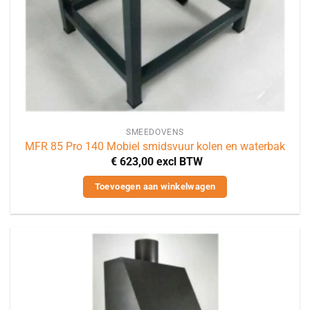
SMEEDOVENS
MFR 85 Pro 140 Mobiel smidsvuur kolen en waterbak
€
623,00
excl BTW
Toevoegen aan winkelwagen