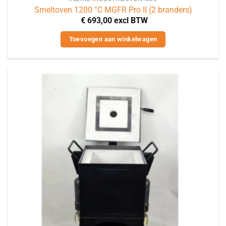
Smeltoven 1200 °C MGFR Pro II (2 branders)
€
693,00
excl BTW
Toevoegen aan winkelwagen