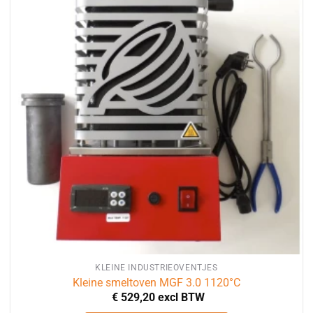
KLEINE INDUSTRIEOVENTJES
Kleine smeltoven MGF 3.0 1120°C
€
529,20
excl BTW