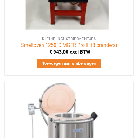
KLEINE INDUSTRIEOVENTJES
Smeltoven 1250°C MGFR Pro III (3 branders)
€
943,00
excl BTW
Toevoegen aan winkelwagen