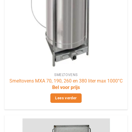
SMELTOVENS
Smeltovens MXA 70, 190, 260 en 380 liter max 1000°C
Bel voor prijs
Lees verder