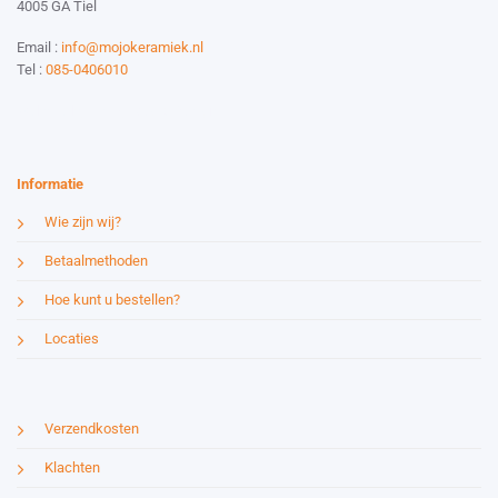
4005 GA Tiel
Email :
info@mojokeramiek.nl
Tel :
085-0406010
Website by:
Esmy Media Design
Informatie
Wie zijn wij?
Betaalmethoden
Hoe kunt u bestellen?
Locaties
Verzendkosten
Klachten