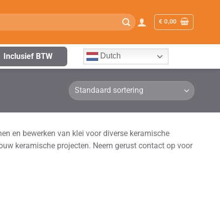
€
0,00
Inclusief BTW
Dutch
nen en bewerken van klei voor diverse keramische
r jouw keramische projecten. Neem gerust contact op voor