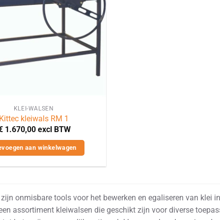
KLEI-WALSEN
Kittec kleiwals RM 1
€
1.670,00
excl BTW
evoegen aan winkelwagen
zijn onmisbare tools voor het bewerken en egaliseren van klei i
een assortiment kleiwalsen die geschikt zijn voor diverse toepa