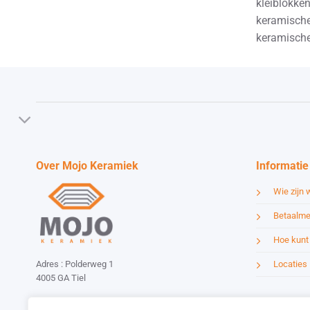
kleiblokken
keramische
keramische
Over Mojo Keramiek
Informatie
Wie zijn w
Betaalme
Hoe kunt 
Locaties
Adres : Polderweg 1
4005 GA Tiel
Email :
info@mojokeramiek.nl