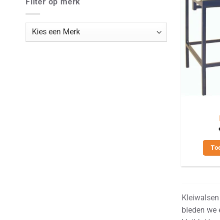
Filter op merk
To
Kleiwalsen 
bieden we 