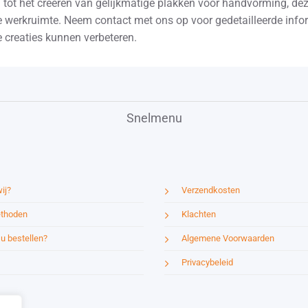
 tot het creëren van gelijkmatige plakken voor handvorming, dez
 werkruimte. Neem contact met ons op voor gedetailleerde info
 creaties kunnen verbeteren.
Snelmenu
ij?
Verzendkosten
thoden
Klachten
u bestellen?
Algemene Voorwaarden
Privacybeleid