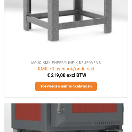
MOJO-KMK-ENERGYLINE-K DEUROVENS
KMK 70 ovenbok/onderstel
€
219,00
excl BTW
Toevoegen aan winkelwagen