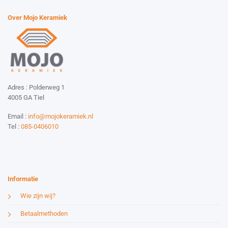
Over Mojo Keramiek
Adres : Polderweg 1
4005 GA Tiel
Email :
info@mojokeramiek.nl
Tel :
085-0406010
Website by:
Esmy Media Design
Informatie
Wie zijn wij?
Betaalmethoden