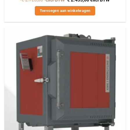
Toevoegen aan winkelwagen