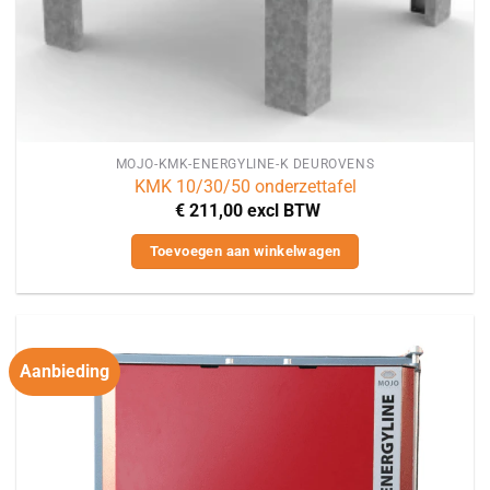
MOJO-KMK-ENERGYLINE-K DEUROVENS
KMK 10/30/50 onderzettafel
€
211,00
excl BTW
Toevoegen aan winkelwagen
Aanbieding