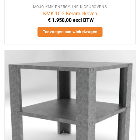
MOJO-KMK-ENERGYLINE-K DEUROVENS
KMK 10-2 Keramiekoven
€
1.958,00
excl BTW
Toevoegen aan winkelwagen