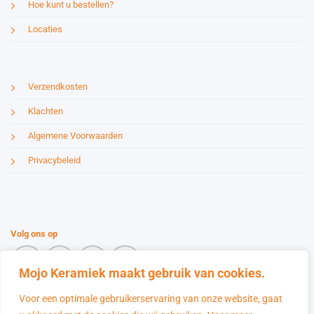
Hoe kunt u bestellen?
Locaties
Verzendkosten
Klachten
Algemene Voorwaarden
Privacybeleid
Volg ons op
Mojo Keramiek maakt gebruik van cookies.
Voor een optimale gebruikerservaring van onze website, gaat