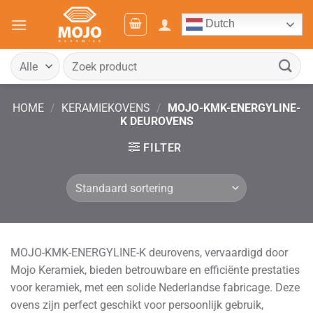
Ga
Dutch
naar
inhoud
Zoeken
naar:
HOME
/
KERAMIEKOVENS
/
MOJO-KMK-ENERGYLINE-
K DEUROVENS
FILTER
MOJO-KMK-ENERGYLINE-K deurovens, vervaardigd door
Mojo Keramiek, bieden betrouwbare en efficiënte prestaties
voor keramiek, met een solide Nederlandse fabricage. Deze
ovens zijn perfect geschikt voor persoonlijk gebruik,