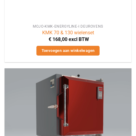
MOJO-KMK-ENERGYLINE-I DEUROVENS
KMK 70 & 130 wielenset
€
168,00
excl BTW
Toevoegen aan winkelwagen