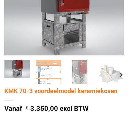
KMK 70-3 voordeelmodel keramiekoven
Vanaf
€
3.350,00
excl BTW