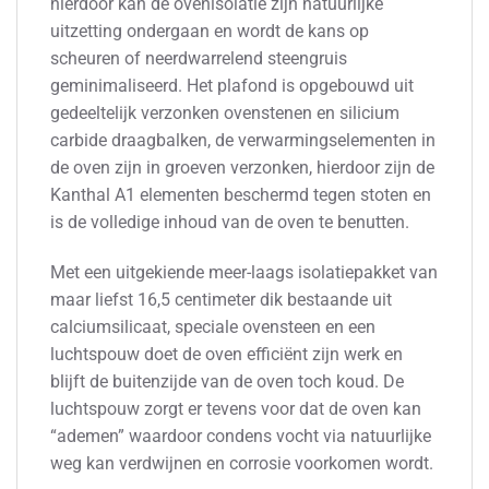
hierdoor kan de ovenisolatie zijn natuurlijke
uitzetting ondergaan en wordt de kans op
scheuren of neerdwarrelend steengruis
geminimaliseerd. Het plafond is opgebouwd uit
gedeeltelijk verzonken ovenstenen en silicium
carbide draagbalken, de verwarmingselementen in
de oven zijn in groeven verzonken, hierdoor zijn de
Kanthal A1 elementen beschermd tegen stoten en
is de volledige inhoud van de oven te benutten.
Met een uitgekiende meer-laags isolatiepakket van
maar liefst 16,5 centimeter dik bestaande uit
calciumsilicaat, speciale ovensteen en een
luchtspouw doet de oven efficiënt zijn werk en
blijft de buitenzijde van de oven toch koud. De
luchtspouw zorgt er tevens voor dat de oven kan
“ademen” waardoor condens vocht via natuurlijke
weg kan verdwijnen en corrosie voorkomen wordt.