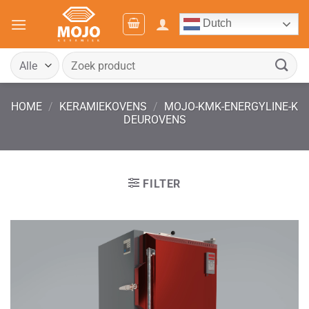
Ga
Dutch
naar
inhoud
Zoeken
naar:
HOME
/
KERAMIEKOVENS
/
MOJO-KMK-ENERGYLINE-K
DEUROVENS
FILTER