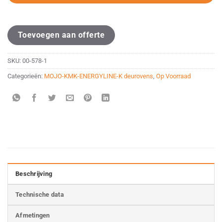
Toevoegen aan offerte
SKU:
00-578-1
Categorieën:
MOJO-KMK-ENERGYLINE-K deurovens
,
Op Voorraad
Beschrijving
Technische data
Afmetingen