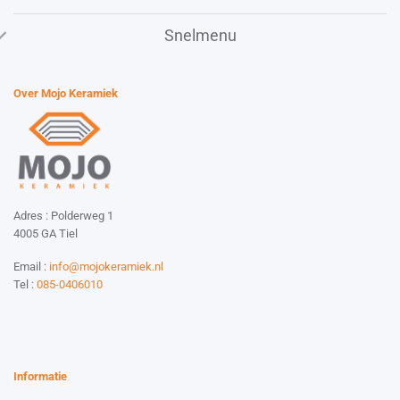
Snelmenu
Over Mojo Keramiek
Adres : Polderweg 1
4005 GA Tiel
Email :
info@mojokeramiek.nl
Tel :
085-0406010
Website by:
Esmy Media Design
Informatie