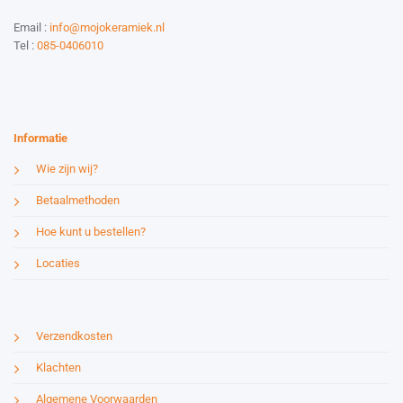
Email :
info@mojokeramiek.nl
Tel :
085-0406010
Website by:
Esmy Media Design
Informatie
Wie zijn wij?
Betaalmethoden
Hoe kunt u bestellen?
Locaties
Verzendkosten
Klachten
Algemene Voorwaarden