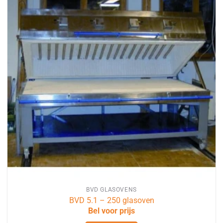
BVD GLASOVENS
BVD 5.1 – 250 glasoven
Bel voor prijs