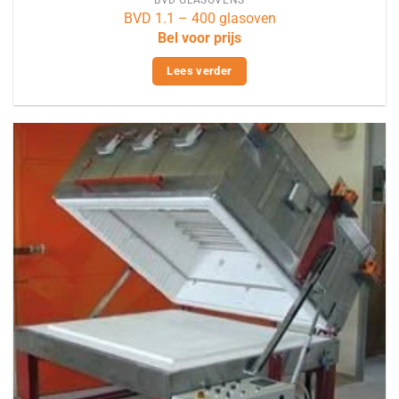
BVD 1.1 – 400 glasoven
Bel voor prijs
Lees verder