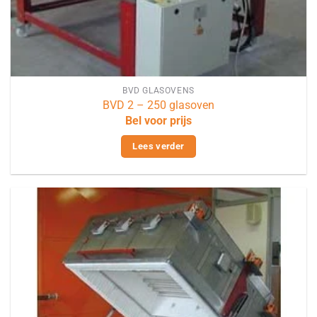
BVD GLASOVENS
BVD 2 – 250 glasoven
Bel voor prijs
Lees verder