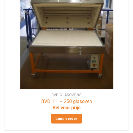
BVD GLASOVENS
BVD 1.1 – 250 glasoven
Bel voor prijs
Lees verder