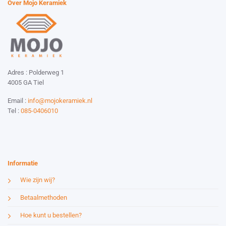
Over Mojo Keramiek
Adres : Polderweg 1
4005 GA Tiel
Email :
info@mojokeramiek.nl
Tel :
085-0406010
Website by:
Esmy Media Design
Informatie
Wie zijn wij?
Betaalmethoden
Hoe kunt u bestellen?