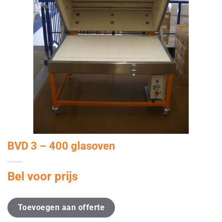
BVD 3 – 400 glasoven
Bel voor prijs
Toevoegen aan offerte