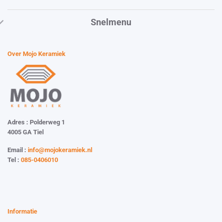
Snelmenu
Over Mojo Keramiek
Adres : Polderweg 1
4005 GA Tiel
Email :
info@mojokeramiek.nl
Tel :
085-0406010
Website by:
Esmy Media Design
Informatie