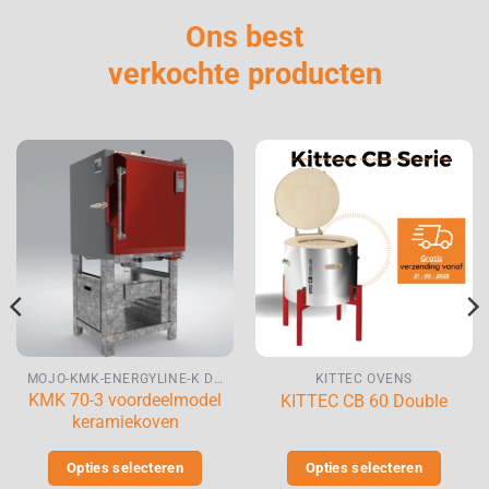
Ons best
verkochte producten
MOJO-KMK-ENERGYLINE-K DEUROVENS
KITTEC OVENS
KMK 70-3 voordeelmodel
KITTEC CB 60 Double
keramiekoven
Opties selecteren
Opties selecteren