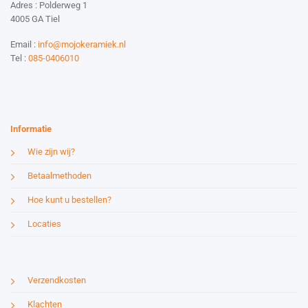
Adres : Polderweg 1
4005 GA Tiel
Email :
info@mojokeramiek.nl
Tel :
085-0406010
Website by:
Esmy Media Design
Informatie
Wie zijn wij?
Betaalmethoden
Hoe kunt u bestellen?
Locaties
Verzendkosten
Klachten