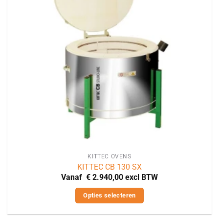
KITTEC OVENS
KITTEC CB 130 SX
Vanaf
€
2.940,00
excl BTW
Opties selecteren
Dit