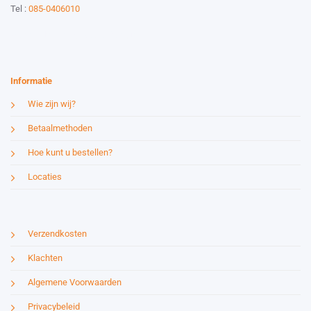
Tel :
085-0406010
Website by:
Esmy Media Design
Informatie
Wie zijn wij?
Betaalmethoden
Hoe kunt u bestellen?
Locaties
Verzendkosten
Klachten
Algemene Voorwaarden
Privacybeleid