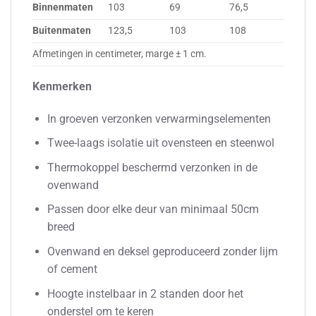
Binnenmaten
103
69
76,5
Buitenmaten
123,5
103
108
Afmetingen in centimeter, marge ± 1 cm.
Kenmerken
In groeven verzonken verwarmingselementen
Twee-laags isolatie uit ovensteen en steenwol
Thermokoppel beschermd verzonken in de
ovenwand
Passen door elke deur van minimaal 50cm
breed
Ovenwand en deksel geproduceerd zonder lijm
of cement
Hoogte instelbaar in 2 standen door het
onderstel om te keren