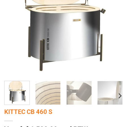
KITTEC CB 460 S