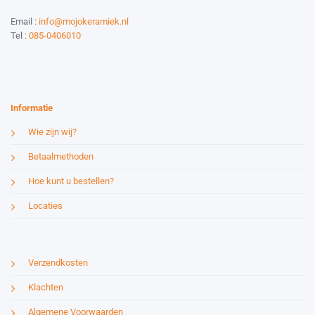
Email :
info@mojokeramiek.nl
Tel :
085-0406010
Website by:
Esmy Media Design
Informatie
Wie zijn wij?
Betaalmethoden
Hoe kunt u bestellen?
Locaties
Verzendkosten
Klachten
Algemene Voorwaarden