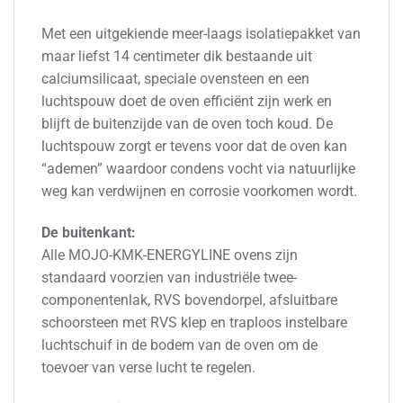
Met een uitgekiende meer-laags isolatiepakket van
maar liefst 14 centimeter dik bestaande uit
calciumsilicaat, speciale ovensteen en een
luchtspouw doet de oven efficiënt zijn werk en
blijft de buitenzijde van de oven toch koud. De
luchtspouw zorgt er tevens voor dat de oven kan
“ademen” waardoor condens vocht via natuurlijke
weg kan verdwijnen en corrosie voorkomen wordt.
De buitenkant:
Alle MOJO-KMK-ENERGYLINE ovens zijn
standaard voorzien van industriële twee-
componentenlak, RVS bovendorpel, afsluitbare
schoorsteen met RVS klep en traploos instelbare
luchtschuif in de bodem van de oven om de
toevoer van verse lucht te regelen.