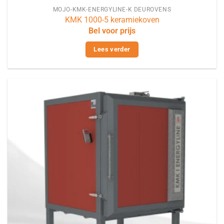
MOJO-KMK-ENERGYLINE-K DEUROVENS
KMK 1000-5 keramiekoven
Bel voor prijs
Lees verder