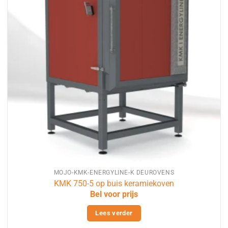
MOJO-KMK-ENERGYLINE-K DEUROVENS
KMK 750-5 op buis keramiekoven
Bel voor prijs
Lees verder