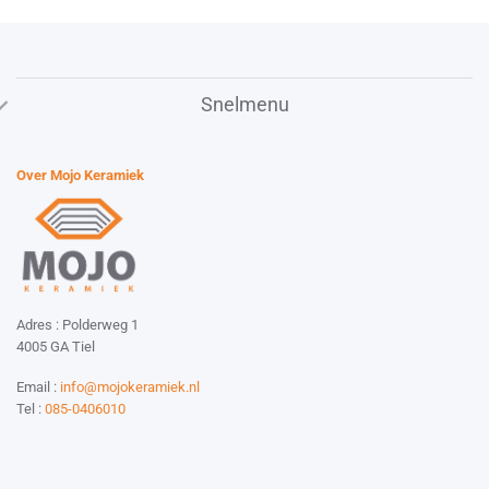
Snelmenu
Over Mojo Keramiek
Adres : Polderweg 1
4005 GA Tiel
Email :
info@mojokeramiek.nl
Tel :
085-0406010
Website by:
Esmy Media Design