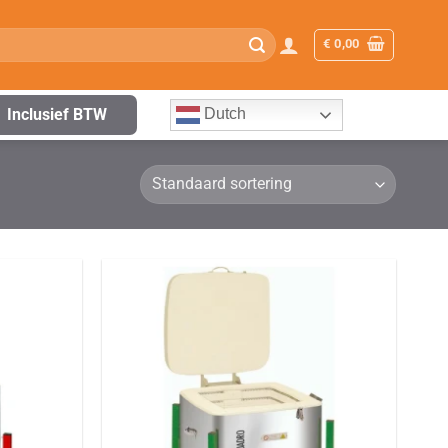
€
0,00
Inclusief BTW
Dutch