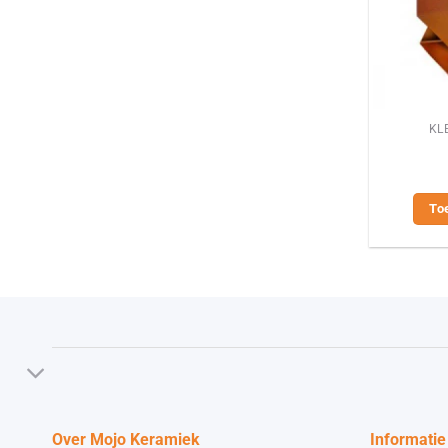
KL
To
Over Mojo Keramiek
Informatie