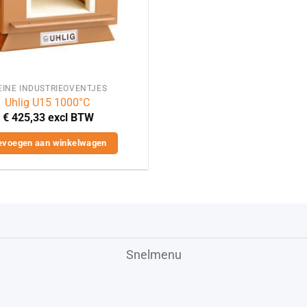
EINE INDUSTRIEOVENTJES
Uhlig U15 1000°C
€
425,33
excl BTW
evoegen aan winkelwagen
Snelmenu