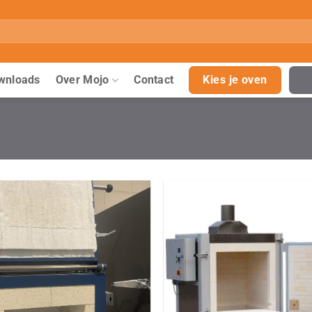
wnloads
Over Mojo
Contact
Kies je oven