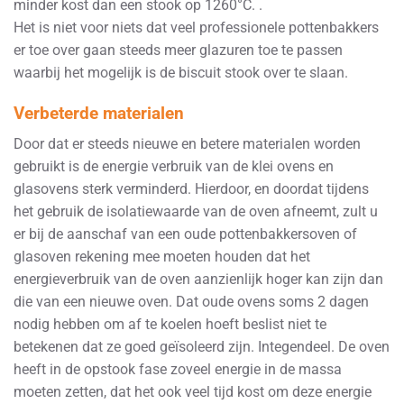
minder kost dan een stook op 1260°C. .
Het is niet voor niets dat veel professionele pottenbakkers
er toe over gaan steeds meer glazuren toe te passen
waarbij het mogelijk is de biscuit stook over te slaan.
Verbeterde materialen
Door dat er steeds nieuwe en betere materialen worden
gebruikt is de energie verbruik van de klei ovens en
glasovens sterk verminderd. Hierdoor, en doordat tijdens
het gebruik de isolatiewaarde van de oven afneemt, zult u
er bij de aanschaf van een oude pottenbakkersoven of
glasoven rekening mee moeten houden dat het
energieverbruik van de oven aanzienlijk hoger kan zijn dan
die van een nieuwe oven. Dat oude ovens soms 2 dagen
nodig hebben om af te koelen hoeft beslist niet te
betekenen dat ze goed geïsoleerd zijn. Integendeel. De oven
heeft in de opstook fase zoveel energie in de massa
moeten zetten, dat het ook veel tijd kost om deze energie