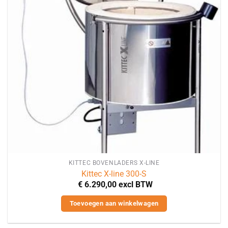
KITTEC BOVENLADERS X-LINE
Kittec X-line 300-S
€
6.290,00
excl BTW
Toevoegen aan winkelwagen