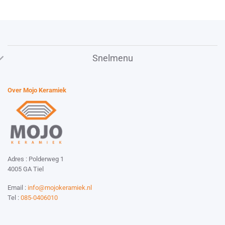
Snelmenu
Over Mojo Keramiek
Adres : Polderweg 1
4005 GA Tiel
Email :
info@mojokeramiek.nl
Tel :
085-0406010
Website by:
Esmy Media Design