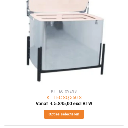
KITTEC OVENS
KITTEC SQ 350 S
Vanaf
€
5.845,00
excl BTW
Opties selecteren
Dit