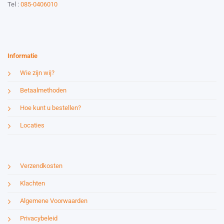
Tel :
085-0406010
Website by:
Esmy Media Design
Informatie
Wie zijn wij?
Betaalmethoden
Hoe kunt u bestellen?
Locaties
Verzendkosten
Klachten
Algemene Voorwaarden
Privacybeleid