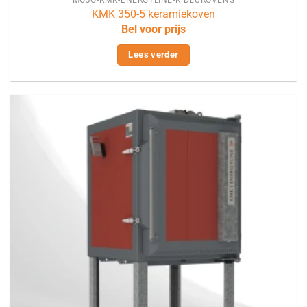
KMK 350-5 keramiekoven
Bel voor prijs
Lees verder