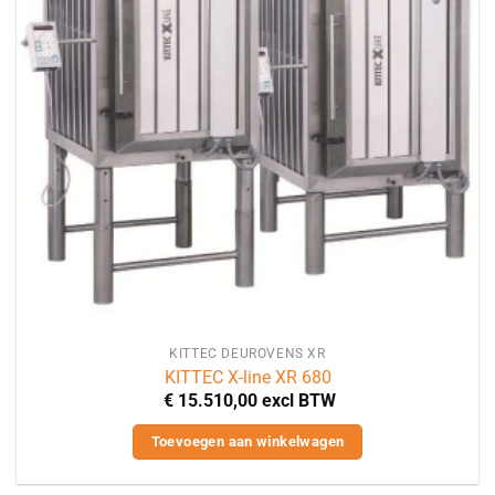
KITTEC DEUROVENS XR
KITTEC X-line XR 680
€
15.510,00
excl BTW
Toevoegen aan winkelwagen