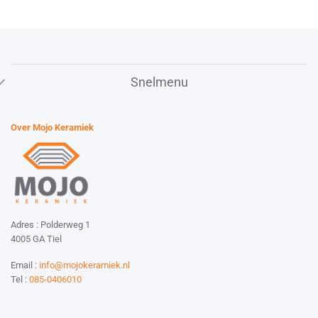
Snelmenu
Over Mojo Keramiek
Adres : Polderweg 1
4005 GA Tiel
Email :
info@mojokeramiek.nl
Tel :
085-0406010
Website by:
Esmy Media Design