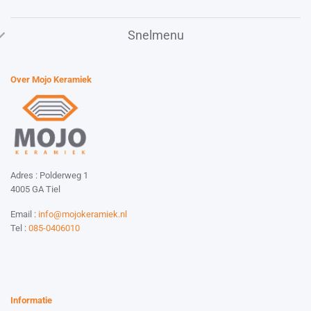
Snelmenu
Over Mojo Keramiek
Adres : Polderweg 1
4005 GA Tiel
Email :
info@mojokeramiek.nl
Tel :
085-0406010
Website by:
Esmy Media Design
Informatie