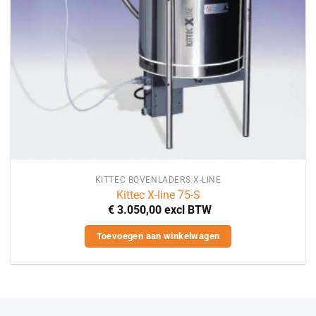
KITTEC BOVENLADERS X-LINE
Kittec X-line 75-S
€
3.050,00
excl BTW
Toevoegen aan winkelwagen