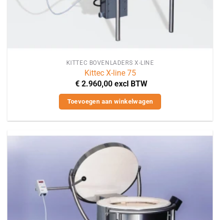
KITTEC BOVENLADERS X-LINE
Kittec X-line 75
€
2.960,00
excl BTW
Toevoegen aan winkelwagen