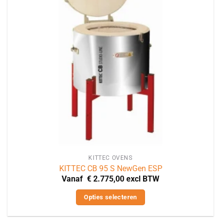
KITTEC OVENS
KITTEC CB 95 S NewGen ESP
Vanaf
€
2.775,00
excl BTW
Opties selecteren
Dit