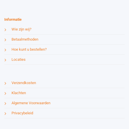
Website by:
Esmy Media Design
Informatie
Wie zijn wij?
Betaalmethoden
Hoe kunt u bestellen?
Locaties
Verzendkosten
Klachten
Algemene Voorwaarden
Privacybeleid