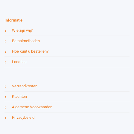
Website by:
Esmy Media Design
Informatie
Wie zijn wij?
Betaalmethoden
Hoe kunt u bestellen?
Locaties
Verzendkosten
Klachten
Algemene Voorwaarden
Privacybeleid