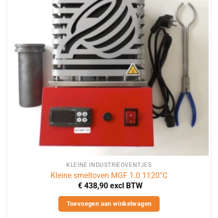
KLEINE INDUSTRIEOVENTJES
Kleine smeltoven MGF 1.0 1120°C
€
438,90
excl BTW
Toevoegen aan winkelwagen