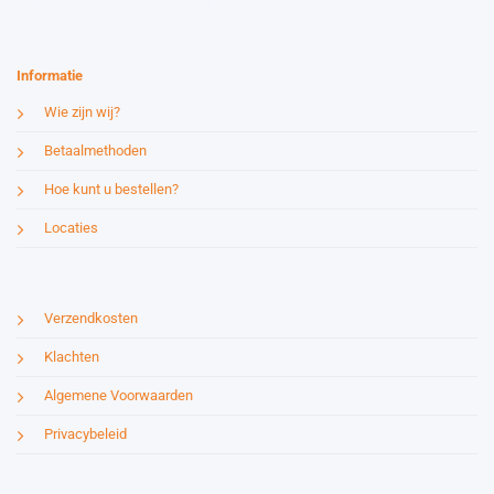
Website by:
Esmy Media Design
Informatie
Wie zijn wij?
Betaalmethoden
Hoe kunt u bestellen?
Locaties
Verzendkosten
Klachten
Algemene Voorwaarden
Privacybeleid