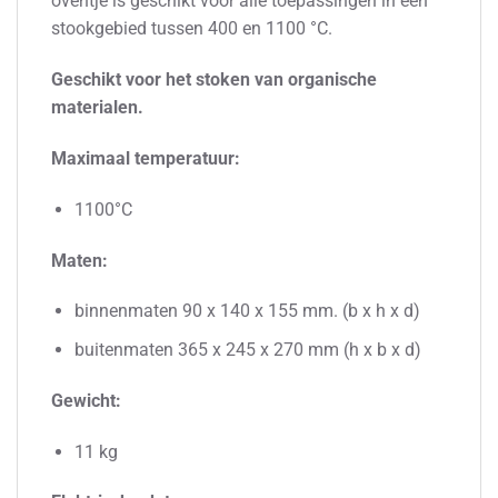
oventje is geschikt voor alle toepassingen in een
stookgebied tussen 400 en 1100 °C.
Geschikt voor het stoken van organische
materialen.
Maximaal temperatuur:
1100°C
Maten:
binnenmaten 90 x 140 x 155 mm. (b x h x d)
buitenmaten 365 x 245 x 270 mm (h x b x d)
Gewicht:
11 kg