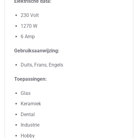
Elektrische data:
230 Volt
1270 W
6 Amp
Gebruiksaanwijzing:
Duits, Frans, Engels
Toepassingen:
Glas
Keramiek
Dental
Industrie
Hobby