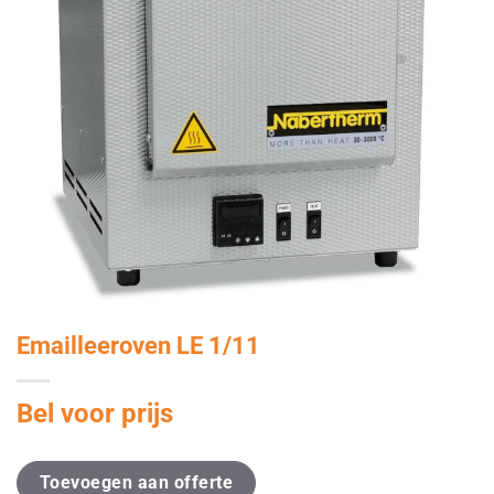
Emailleeroven LE 1/11
Bel voor prijs
Toevoegen aan offerte