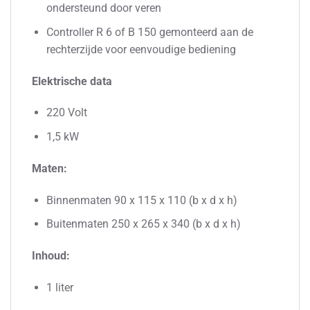
ondersteund door veren
Controller R 6 of B 150 gemonteerd aan de
rechterzijde voor eenvoudige bediening
Elektrische data
220 Volt
1,5 kW
Maten:
Binnenmaten 90 x 115 x 110 (b x d x h)
Buitenmaten 250 x 265 x 340 (b x d x h)
Inhoud:
1 liter