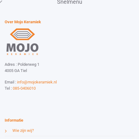
Snelmenu
Over Mojo Keramiek
Adres : Polderweg 1
4005 GA Tiel
Email :
info@mojokeramiek.nl
Tel :
085-0406010
Website by:
Esmy Media Design
Informatie
Wie zijn wij?