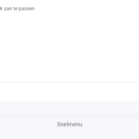
ok aan te passen
Snelmenu