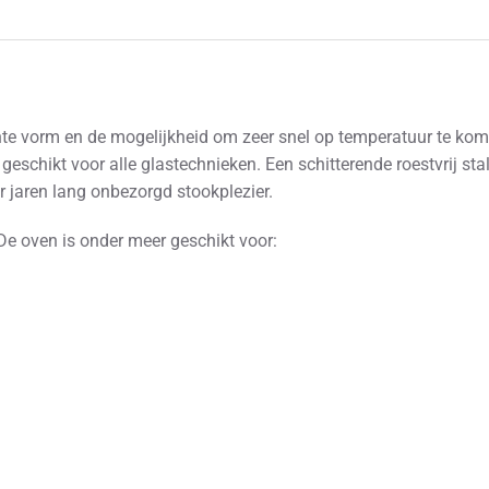
ante vorm en de mogelijkheid om zeer snel op temperatuur te kom
eschikt voor alle glastechnieken. Een schitterende roestvrij sta
r jaren lang onbezorgd stookplezier.
De oven is onder meer geschikt voor: