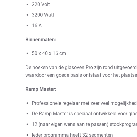
220 Volt
3200 Watt
16 A
Binnenmaten:
50 x 40 x 16 cm
De hoeken van de glasoven Pro zijn rond uitgevoerd.
waardoor een goede basis ontstaat voor het plaatsen
Ramp Master:
Professionele regelaar met zeer veel mogelijkhe
De Ramp Master is speciaal ontwikkeld voor gla
12 (naar eigen wens aan te passen) stookprogr
Ieder programma heeft 32 segmenten