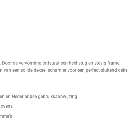
 Door de vervorming ontstaat een heel stug en stevig frame,
 van een solide deksel scharnier voor een perfect sluitend dekse
den en Nederlandse gebruiksaanwijzing
sovens
amma’s