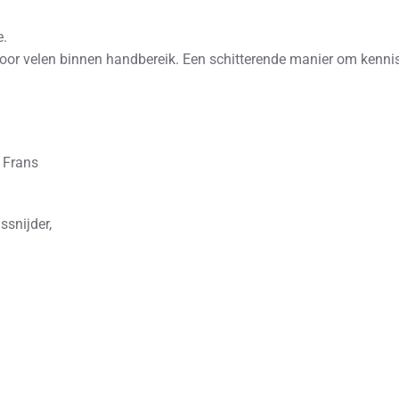
e.
oor velen binnen handbereik. Een schitterende manier om kennis
n Frans
ssnijder,