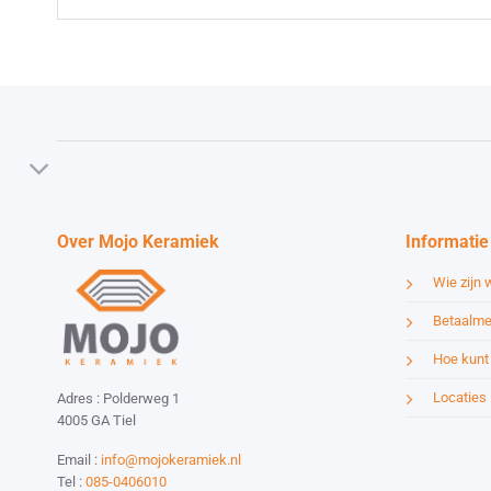
Over Mojo Keramiek
Informatie
Wie zijn w
Betaalme
Hoe kunt 
Locaties
Adres : Polderweg 1
4005 GA Tiel
Email :
info@mojokeramiek.nl
Tel :
085-0406010