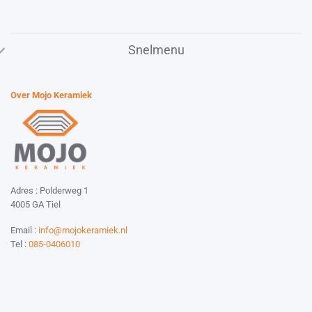
Snelmenu
Over Mojo Keramiek
Adres : Polderweg 1
4005 GA Tiel
Email :
info@mojokeramiek.nl
Tel :
085-0406010
Website by:
Esmy Media Design