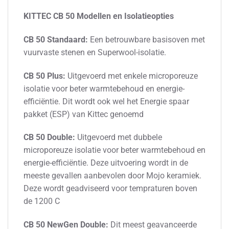
KITTEC CB 50 Modellen en Isolatieopties
CB 50 Standaard:
Een betrouwbare basisoven met
vuurvaste stenen en Superwool-isolatie.
CB 50 Plus:
Uitgevoerd met enkele microporeuze
isolatie voor beter warmtebehoud en energie-
efficiëntie. Dit wordt ook wel het Energie spaar
pakket (ESP) van Kittec genoemd
CB 50 Double:
Uitgevoerd met dubbele
microporeuze isolatie voor beter warmtebehoud en
energie-efficiëntie. Deze uitvoering wordt in de
meeste gevallen aanbevolen door Mojo keramiek.
Deze wordt geadviseerd voor tempraturen boven
de 1200 C
CB 50 NewGen Double:
Dit meest geavanceerde