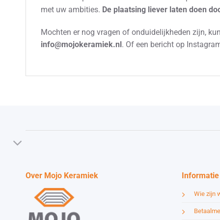
met uw ambities.
De plaatsing liever laten doen d
Mochten er nog vragen of onduidelijkheden zijn, kunt
info@mojokeramiek.nl
. Of een bericht op Instagr
Over Mojo Keramiek
Informatie
Wie zijn w
Betaalme