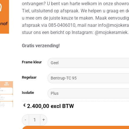
ontvangen? U bent van harte welkom in onze showr
Tiel, uitsluitend op afspraak. We helpen u graag en 
u mee om de juiste keuze te maken. Maak eenvoudig
afspraak via 085-0406010, mail naar info@mojokera
stuur ons een bericht op Instagram: @mojokeramiek.
Gratis verzending!
Alternative:
Frame kleur
Regelaar
Isolatie
€
2.400,00
excl BTW
KITTEC CB 50 /Plus/Double/Double NewGen (230V) aantal