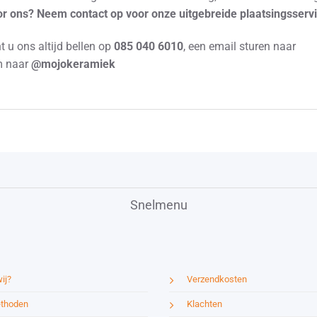
oor ons? Neem contact op voor onze uitgebreide plaatsingsservi
 u ons altijd bellen op
085 040 6010
, een email sturen naar
am naar
@mojokeramiek
Snelmenu
ij?
Verzendkosten
thoden
Klachten