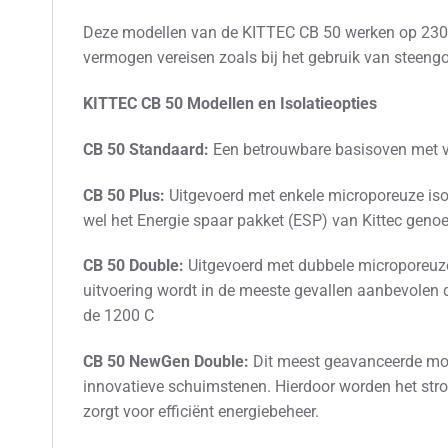
Deze modellen van de KITTEC CB 50 werken op 230V, 
vermogen vereisen zoals bij het gebruik van steeng
KITTEC CB 50 Modellen en Isolatieopties
CB 50 Standaard:
Een betrouwbare basisoven met vu
CB 50 Plus:
Uitgevoerd met enkele microporeuze isol
wel het Energie spaar pakket (ESP) van Kittec gen
CB 50 Double:
Uitgevoerd met dubbele microporeuze 
uitvoering wordt in de meeste gevallen aanbevolen
de 1200 C
CB 50 NewGen Double:
Dit meest geavanceerde mod
innovatieve schuimstenen. Hierdoor worden het stro
zorgt voor efficiënt energiebeheer.