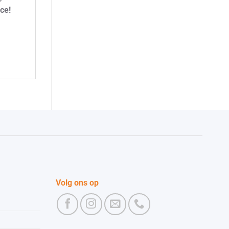
ce!
Volg ons op