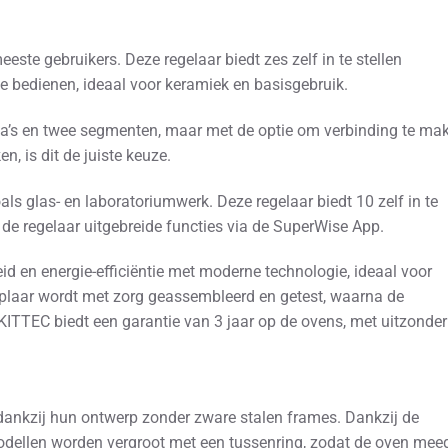
ste gebruikers. Deze regelaar biedt zes zelf in te stellen
 bedienen, ideaal voor keramiek en basisgebruik.
’s en twee segmenten, maar met de optie om verbinding te ma
, is dit de juiste keuze.
s glas- en laboratoriumwerk. Deze regelaar biedt 10 zelf in te
de regelaar uitgebreide functies via de SuperWise App.
en energie-efficiëntie met moderne technologie, ideaal voor
emplaar wordt met zorg geassembleerd en getest, waarna de
 KITTEC biedt een garantie van 3 jaar op de ovens, met uitzonder
dankzij hun ontwerp zonder zware stalen frames. Dankzij de
ellen worden vergroot met een tussenring, zodat de oven meeg