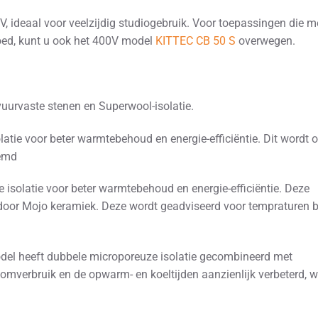
ideaal voor veelzijdig studiogebruik. Voor toepassingen die m
oed, kunt u ook het 400V model
KITTEC CB 50 S
overwegen.
urvaste stenen en Superwool-isolatie.
atie voor beter warmtebehoud en energie-efficiëntie. Dit wordt 
oemd
isolatie voor beter warmtebehoud en energie-efficiëntie. Deze
 door Mojo keramiek. Deze wordt geadviseerd voor tempraturen 
el heeft dubbele microporeuze isolatie gecombineerd met
omverbruik en de opwarm- en koeltijden aanzienlijk verbeterd, w