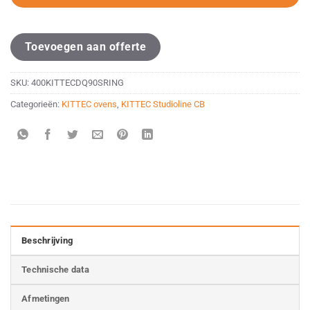
Toevoegen aan offerte
SKU:
400KITTECDQ90SRING
Categorieën:
KITTEC ovens
,
KITTEC Studioline CB
Beschrijving
Technische data
Afmetingen