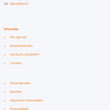
Tel :
085-0406010
Website by:
Esmy Media Design
Informatie
Wie zijn wij?
Betaalmethoden
Hoe kunt u bestellen?
Locaties
Verzendkosten
Klachten
Algemene Voorwaarden
Privacybeleid