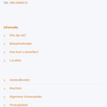
Tel :
085-0406010
Website by:
Esmy Media Design
Informatie
Wie zijn wij?
Betaalmethoden
Hoe kunt u bestellen?
Locaties
Verzendkosten
Klachten
Algemene Voorwaarden
Privacybeleid