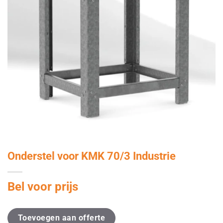
Onderstel voor KMK 70/3 Industrie
Bel voor prijs
Toevoegen aan offerte