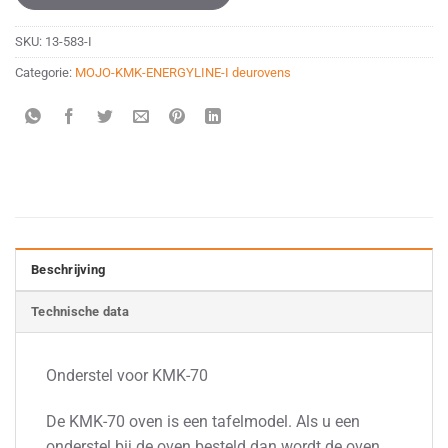
SKU:
13-583-I
Categorie:
MOJO-KMK-ENERGYLINE-I deurovens
Beschrijving
Technische data
Onderstel voor KMK-70
De KMK-70 oven is een tafelmodel. Als u een
onderstel bij de oven besteld dan wordt de oven