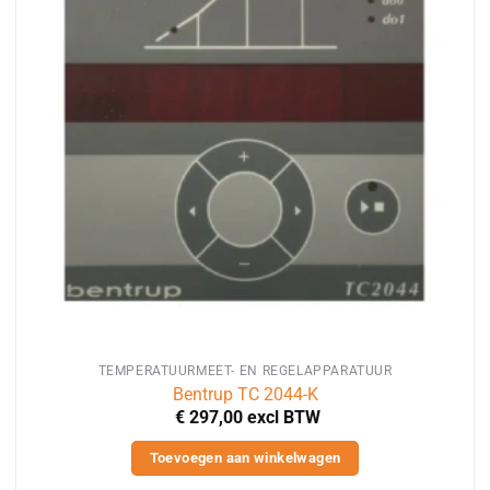
TEMPERATUURMEET- EN REGELAPPARATUUR
Bentrup TC 2044-K
€
297,00
excl BTW
Toevoegen aan winkelwagen