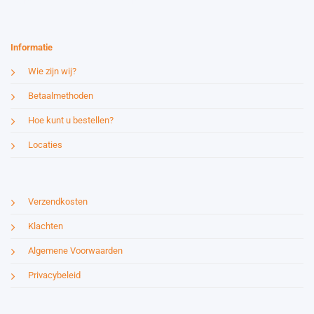
Website by:
Esmy Media Design
Informatie
Wie zijn wij?
Betaalmethoden
Hoe kunt u bestellen?
Locaties
Verzendkosten
Klachten
Algemene Voorwaarden
Privacybeleid