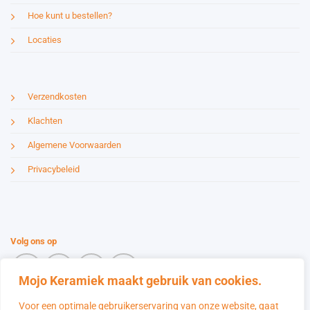
Hoe kunt u bestellen?
Locaties
Verzendkosten
Klachten
Algemene Voorwaarden
Privacybeleid
Volg ons op
Mojo Keramiek maakt gebruik van cookies.
Voor een optimale gebruikerservaring van onze website, gaat