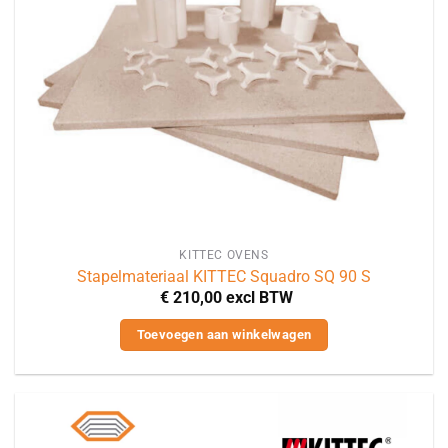
KITTEC OVENS
Stapelmateriaal KITTEC Squadro SQ 90 S
€
210,00
excl BTW
Toevoegen aan winkelwagen