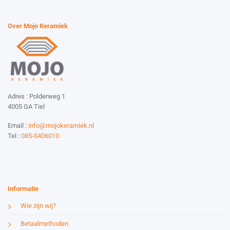
Over Mojo Keramiek
Adres : Polderweg 1
4005 GA Tiel
Email :
info@mojokeramiek.nl
Tel :
085-0406010
Website by:
Esmy Media Design
Informatie
Wie zijn wij?
Betaalmethoden