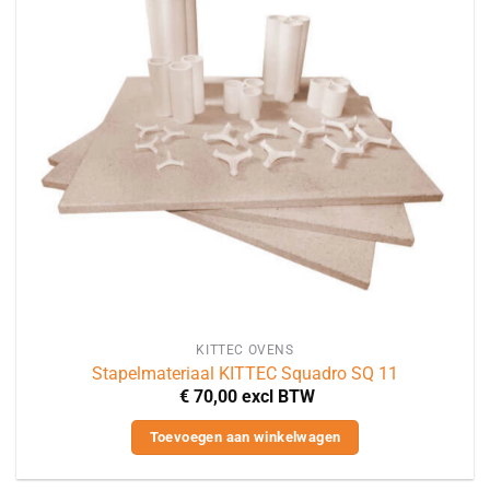
KITTEC OVENS
Stapelmateriaal KITTEC Squadro SQ 11
€
70,00
excl BTW
Toevoegen aan winkelwagen