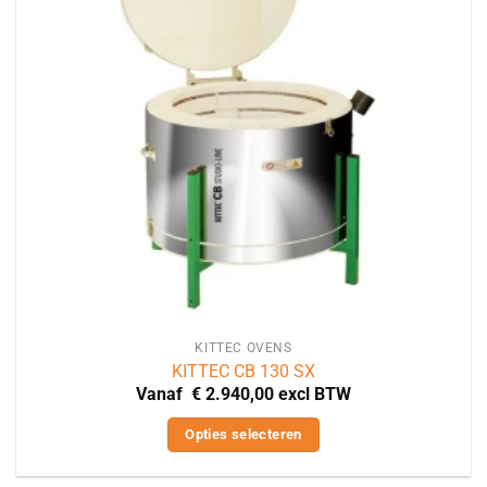
KITTEC OVENS
KITTEC CB 130 SX
Vanaf
€
2.940,00
excl BTW
Opties selecteren
Dit