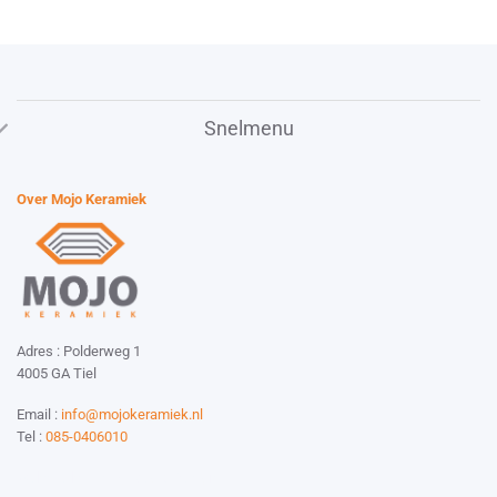
Snelmenu
Over Mojo Keramiek
Adres : Polderweg 1
4005 GA Tiel
Email :
info@mojokeramiek.nl
Tel :
085-0406010
Website by:
Esmy Media Design