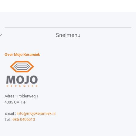
Snelmenu
Over Mojo Keramiek
Adres : Polderweg 1
4005 GA Tiel
Email :
info@mojokeramiek.nl
Tel :
085-0406010
Website by:
Esmy Media Design