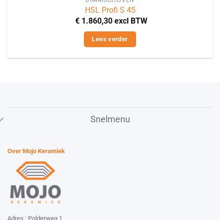
HSL Profi S 45
€
1.860,30
excl BTW
Lees verder
Snelmenu
Over Mojo Keramiek
Adres : Polderweg 1