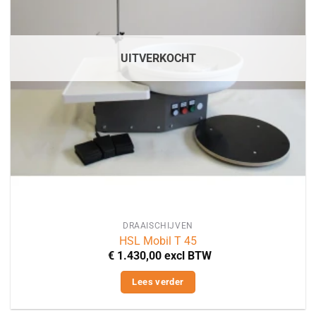
UITVERKOCHT
DRAAISCHIJVEN
HSL Mobil T 45
€
1.430,00
excl BTW
Lees verder