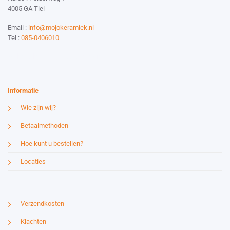
4005 GA Tiel
Email :
info@mojokeramiek.nl
Tel :
085-0406010
Website by:
Esmy Media Design
Informatie
Wie zijn wij?
Betaalmethoden
Hoe kunt u bestellen?
Locaties
Verzendkosten
Klachten