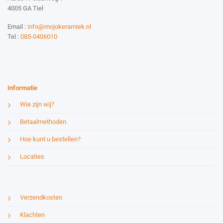
4005 GA Tiel
Email :
info@mojokeramiek.nl
Tel :
085-0406010
Website by:
Esmy Media Design
Informatie
Wie zijn wij?
Betaalmethoden
Hoe kunt u bestellen?
Locaties
Verzendkosten
Klachten