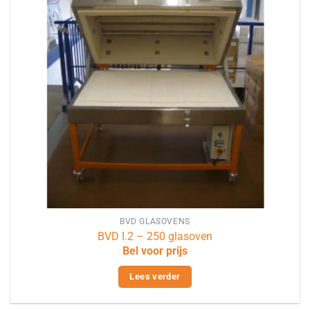
BVD GLASOVENS
BVD I.2 – 250 glasoven
Bel voor prijs
Lees verder