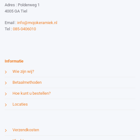
Adres : Polderweg 1
4005 GA Tiel
Email :
info@mojokeramiek.nl
Tel :
085-0406010
Website by:
Esmy Media Design
Informatie
Wie zijn wij?
Betaalmethoden
Hoe kunt u bestellen?
Locaties
Verzendkosten