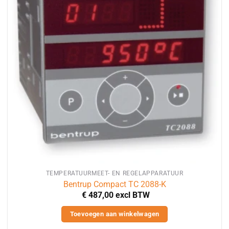
TEMPERATUURMEET- EN REGELAPPARATUUR
Bentrup Compact TC 2088-K
€
487,00
excl BTW
Toevoegen aan winkelwagen