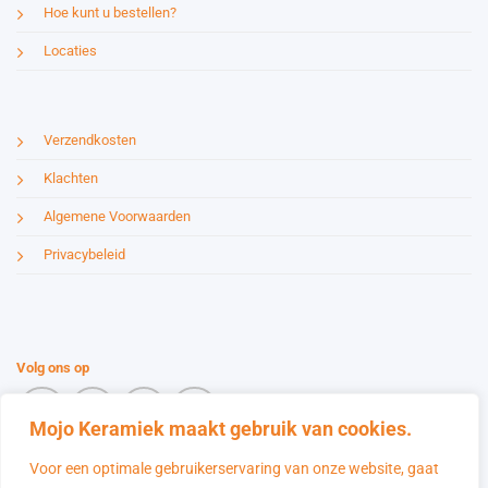
Hoe kunt u bestellen?
Locaties
Verzendkosten
Klachten
Algemene Voorwaarden
Privacybeleid
Volg ons op
Mojo Keramiek maakt gebruik van cookies.
Voor een optimale gebruikerservaring van onze website, gaat