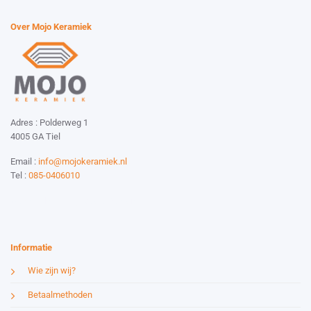
Over Mojo Keramiek
Adres : Polderweg 1
4005 GA Tiel
Email :
info@mojokeramiek.nl
Tel :
085-0406010
Website by:
Esmy Media Design
Informatie
Wie zijn wij?
Betaalmethoden